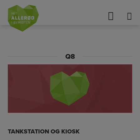
Hop
til
indholdet
Q8
TANKSTATION OG KIOSK