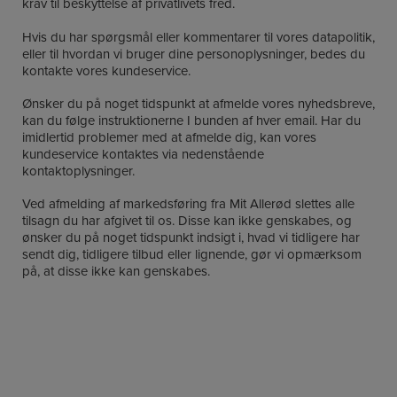
krav til beskyttelse af privatlivets fred.
Hvis du har spørgsmål eller kommentarer til vores datapolitik,
eller til hvordan vi bruger dine personoplysninger, bedes du
kontakte vores kundeservice.
Ønsker du på noget tidspunkt at afmelde vores nyhedsbreve,
kan du følge instruktionerne I bunden af hver email. Har du
imidlertid problemer med at afmelde dig, kan vores
kundeservice kontaktes via nedenstående
kontaktoplysninger.
Ved afmelding af markedsføring fra Mit Allerød slettes alle
tilsagn du har afgivet til os. Disse kan ikke genskabes, og
ønsker du på noget tidspunkt indsigt i, hvad vi tidligere har
sendt dig, tidligere tilbud eller lignende, gør vi opmærksom
på, at disse ikke kan genskabes.