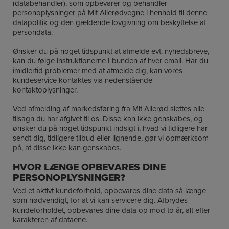
(databehandler), som opbevarer og behandler
personoplysninger på Mit Allerødvegne i henhold til denne
datapolitik og den gældende lovgivning om beskyttelse af
persondata.
Ønsker du på noget tidspunkt at afmelde evt. nyhedsbreve,
kan du følge instruktionerne I bunden af hver email. Har du
imidlertid problemer med at afmelde dig, kan vores
kundeservice kontaktes via nedenstående
kontaktoplysninger.
Ved afmelding af markedsføring fra Mit Allerød slettes alle
tilsagn du har afgivet til os. Disse kan ikke genskabes, og
ønsker du på noget tidspunkt indsigt i, hvad vi tidligere har
sendt dig, tidligere tilbud eller lignende, gør vi opmærksom
på, at disse ikke kan genskabes.
HVOR LÆNGE OPBEVARES DINE
PERSONOPLYSNINGER?
Ved et aktivt kundeforhold, opbevares dine data så længe
som nødvendigt, for at vi kan servicere dig. Afbrydes
kundeforholdet, opbevares dine data op mod to år, alt efter
karakteren af dataene.