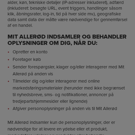
alder, køn, tekniske detaljer (IP-adresser inkluderet), adfærd
(inkluderet: besøgte URL, event triggers, handlinger såsom
klik, åbningsrater, log-in, tid på hver side mv.), geografiske
data samt data der måtte være nødvendige for gennemførsel
af en handel.
MIT ALLERØD INDSAMLER OG BEHANDLER
OPLYSNINGER OM DIG, NÅR DU:
Opretter en konto
Foretager køb
Sender forespørgsler, klager og/eller interagerer med Mit
Allerød på anden vis
Tilmelder dig og/eller interagerer med online
markedsføringsmaterialer (herunder med ikke begrænset
til nyhedsbreve, sms- og notifikationer, annoncer på
tredjepartshjemmesider eller lignende)
Afgiver personoplysninger på anden vis til Mit Allerød
Mit Allerød indsamler kun de personoplysninger, der er
nødvendige for at levere en ydelse eller et produkt,