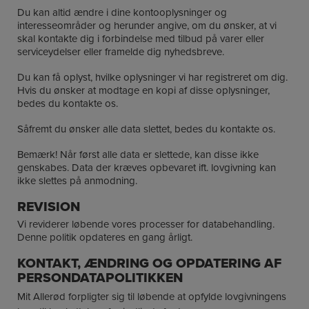
Du kan altid ændre i dine kontooplysninger og
interesseområder og herunder angive, om du ønsker, at vi
skal kontakte dig i forbindelse med tilbud på varer eller
serviceydelser eller framelde dig nyhedsbreve.
Du kan få oplyst, hvilke oplysninger vi har registreret om dig.
Hvis du ønsker at modtage en kopi af disse oplysninger,
bedes du kontakte os.
Såfremt du ønsker alle data slettet, bedes du kontakte os.
Bemærk! Når først alle data er slettede, kan disse ikke
genskabes. Data der kræves opbevaret ift. lovgivning kan
ikke slettes på anmodning.
REVISION
Vi reviderer løbende vores processer for databehandling.
Denne politik opdateres en gang årligt.
KONTAKT, ÆNDRING OG OPDATERING AF
PERSONDATAPOLITIKKEN
Mit Allerød forpligter sig til løbende at opfylde lovgivningens