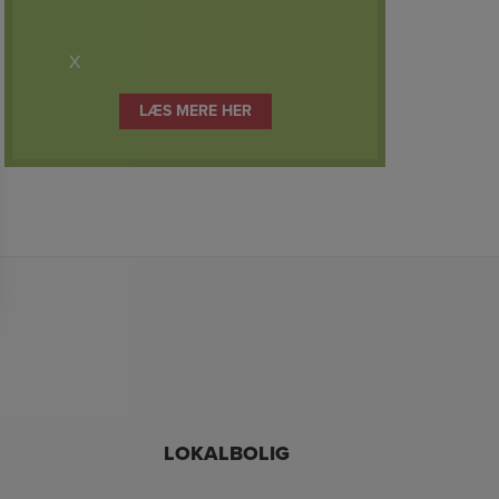
X
LÆS MERE HER
LOKALBOLIG