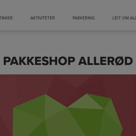
TIKKER
AKTIVITETER
PARKERING
LIDT OM A
PAKKESHOP ALLERØD