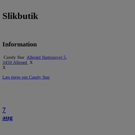
Slikbutik
Information
Candy Star
Allerød Stationsvej 5,
3450 Allerød
X
X
Læs mere om Candy Star
7
aug