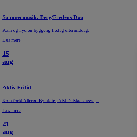
Sommermusik: Berg/Fredens Duo
Kom og nyd en hyggelig fredag eftermiddag...
Læs mere
15
aug
Aktiv Fritid
Kom forbi Allerød Bymidte på M.D. Madsensvej...
Læs mere
21
aug