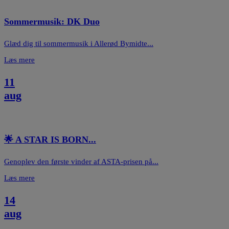
Sommermusik: DK Duo
Glæd dig til sommermusik i Allerød Bymidte...
Læs mere
11
aug
🌟 A STAR IS BORN...
Genoplev den første vinder af ASTA-prisen på...
Læs mere
14
aug